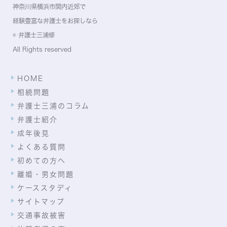
神奈川県横浜市関内近郊で
経験豊富な弁護士をお探しなら
© 弁護士三浦修
All Rights reserved
HOME
相続問題
弁護士三浦のコラム
弁護士紹介
成年後見
よくある質問
初めての方へ
離婚・男女問題
ケーススタディ
サイトマップ
交通事故被害